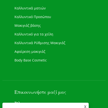
Καλλυντικά ματιών
Καλλυντικό Προσώπου
Μακιγιάζ βάσης
Καλλυντικό για τα χείλη
Καλλυντικά Ρύθμισης Μακιγιάζ
Αφαίρεση μακιγιάζ
Body Base Cosmetic
Νέα Καλλυντικά
Μακιγιάζ προσώπου
Επικοινωνήστε μαζί μας
Τηλ
X