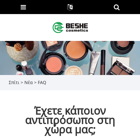
Σπίτι
>
Νέα
>
FAQ
Έχετε κάποιον
αντιπρόσωπο στη
χώρα μας;