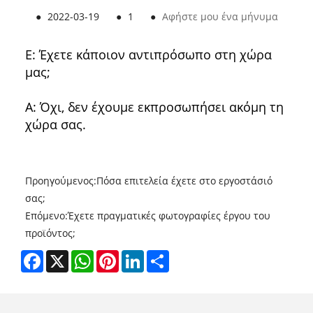
●
2022-03-19
●
1
●
Αφήστε μου ένα μήνυμα
Ε: Έχετε κάποιον αντιπρόσωπο στη χώρα
μας;
Α: Όχι, δεν έχουμε εκπροσωπήσει ακόμη τη
χώρα σας.
Προηγούμενος:
Πόσα επιτελεία έχετε στο εργοστάσιό
σας;
Επόμενο:
Έχετε πραγματικές φωτογραφίες έργου του
προϊόντος;
Facebook
X
WhatsApp
Pinterest
LinkedIn
Share