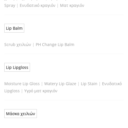
Spray
|
Ενυδατικό κραγιόν
|
Ματ κραγιόν
Lip Balm
Scrub χειλιών
|
PH Change Lip Balm
Lip Lipgloss
Moisture Lip Gloss
|
Watery Lip Glaze
|
Lip Stain
|
Ενυδατικό
Lipgloss
|
Υγρό ματ κραγιόν
Μάσκα χειλιών