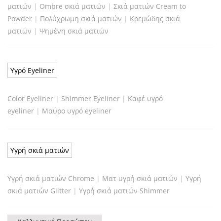
ματιών
|
Ombre σκιά ματιών
|
Σκιά ματιών Cream to
Powder
|
Πολύχρωμη σκιά ματιών
|
Κρεμώδης σκιά
ματιών
|
Ψημένη σκιά ματιών
Υγρό Eyeliner
Color Eyeliner
|
Shimmer Eyeliner
|
Καφέ υγρό
eyeliner
|
Μαύρο υγρό eyeliner
Υγρή σκιά ματιών
Υγρή σκιά ματιών Chrome
|
Ματ υγρή σκιά ματιών
|
Υγρή
σκιά ματιών Glitter
|
Υγρή σκιά ματιών Shimmer