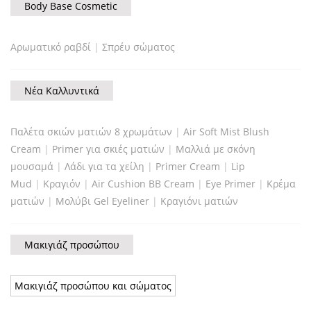
Body Base Cosmetic
Αρωματικό ραβδί
|
Σπρέυ σώματος
Νέα Καλλυντικά
Παλέτα σκιών ματιών 8 χρωμάτων
|
Air Soft Mist Blush
Cream
|
Primer για σκιές ματιών
|
Μαλλιά με σκόνη
μουσαμά
|
Λάδι για τα χείλη
|
Primer Cream
|
Lip
Mud
|
Κραγιόν
|
Air Cushion BB Cream
|
Eye Primer
|
Κρέμα
ματιών
|
Μολύβι Gel Eyeliner
|
Κραγιόνι ματιών
Μακιγιάζ προσώπου
Μακιγιάζ προσώπου και σώματος