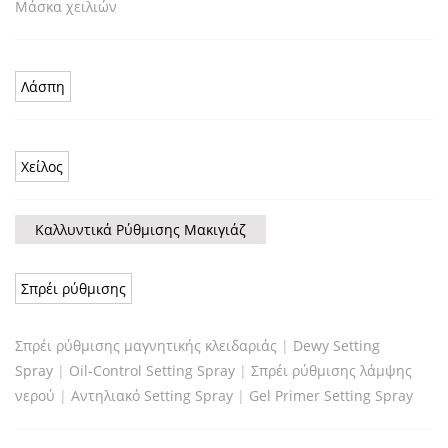
Μάσκα χειλιών
Λάσπη
Χείλος
Καλλυντικά Ρύθμισης Μακιγιάζ
Σπρέι ρύθμισης
Σπρέι ρύθμισης μαγνητικής κλειδαριάς
|
Dewy Setting
Spray
|
Oil-Control Setting Spray
|
Σπρέι ρύθμισης λάμψης
νερού
|
Αντηλιακό Setting Spray
|
Gel Primer Setting Spray