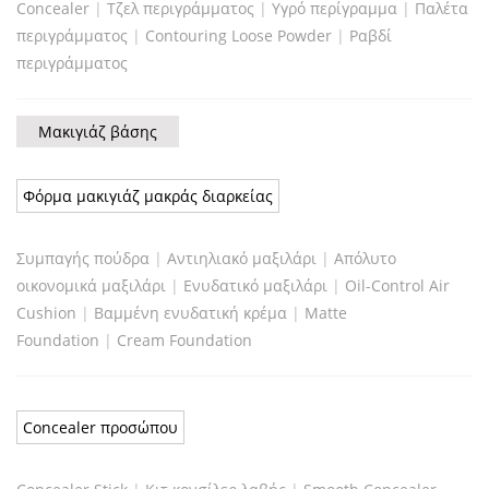
Concealer
|
Τζελ περιγράμματος
|
Υγρό περίγραμμα
|
Παλέτα
περιγράμματος
|
Contouring Loose Powder
|
Ραβδί
περιγράμματος
Μακιγιάζ βάσης
Φόρμα μακιγιάζ μακράς διαρκείας
Συμπαγής πούδρα
|
Αντιηλιακό μαξιλάρι
|
Απόλυτο
οικονομικά μαξιλάρι
|
Ενυδατικό μαξιλάρι
|
Oil-Control Air
Cushion
|
Βαμμένη ενυδατική κρέμα
|
Matte
Foundation
|
Cream Foundation
Concealer προσώπου